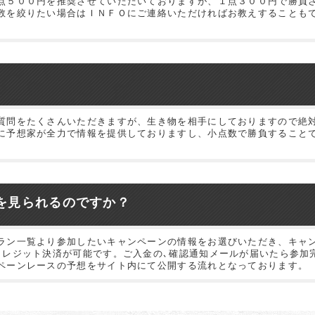
点５００円を推奨させていただいておりますが、１点３００円で勝負
数を絞りたい場合はＩＮＦＯにご連絡いただければお教えすることも
質問をたくさんいただきますが、生き物を相手にしておりますので絶
に予想家が全力で情報を提供しておりますし、小点数で勝負すること
を見られるのですか？
ラン一覧より参加したいキャンペーンの情報をお選びいただき、キャ
クレジット決済が可能です。ご入金の､確認通知メールが届いたら参加
ペーンレースの予想をサイト内にて公開する流れとなっております。