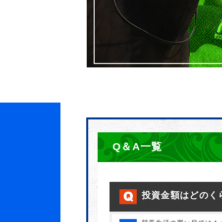
Q＆A一覧
投資金額はどのく