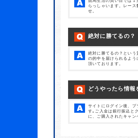
競馬生活の買い目では１
らっしゃいます。レース
せ。
絶対に勝てるの？
絶対に勝てるの？という
の的中を届けられるよう
頂いております。
どうやったら情報
.
サイトにログイン後、プ
す｡ご入金は銀行振込と
に、ご購入されたキャン