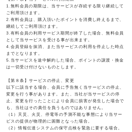
1.無料会員の期限は、当サービスが存続する限り継続して
ご利用頂けます。
2.有料会員は、購入頂いたポイントを消費し終えるまで、
継続してご利用頂けます。
3.有料会員の利用サービス期間が終了した場合、無料会員
として当サービスを受ける事が出来ます。
4.会員登録を抹消、また当サービスの利用を停止した時点
までとなります。
5.当サービスを途中解約した場合、ポイントの譲渡・換金
は一切受け付けないものとします。
【第８条】サービスの停止、変更
以下に該当する場合、会員に予告無く当サービスの停止、
変更を行う事があります。また、当社が当サービスの停
止、変更を行ったことにより会員に損害が発生した場合で
も、当社はその責任を負うものではありません。
（1）天災、火災、停電等の予測不能な事態により当サー
ビスの提供が物理的に困難となった場合。
（2）情報伝達システムの保守点検を緊急に要する場合。