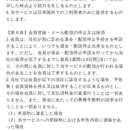
示した時点より効力を生じるものとします。
4.当サービスは日本国内でのご利用者のみに提供するもの
とします。
【第６条】会員登録・メール配信の停止又は抹消
1.会員は、当社が別に定める退会・配信停止手続きを申請
することにより、いつでも退会・配信停止出来るものとし
ます。ただし、会員が退会・配信停止申請を行ってから当
社の処理が完了するまでに最長2週間(14日間)頂いてお
り、その間に会員に対して当サービスの配信が行われる場
合があることを会員は了承するものとします。
2.当社では会員が以下の項目に該当するような場合、予告
無く会員資格を停止又は抹消することが出来るものとし、
その場合会員に対して支払済料金の返還行うことは一切あ
りません。また、退会にあたっての事務手数料の請求を行
うことも一切ありません。
（1）本規約に違反した場合
（2）当サービスへの登録時における申告内容に虚偽があ
った場合