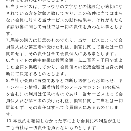
6.当サービスは、ブラウザの文字などの諸設定が適切にな
されている方を対象と致しており、この条件に当てはまら
ない会員に対する当サービスの動作結果や、それがもたら
す諸影響に関して当社では一切の責任を負わない事としま
す。
7.馬券の購入は任意のものであり、当サービスによって会
員個人及び第三者の受けた利益、損害に関して当社は一切
関知せず、その責任は全て会員個人にある事とします。
8.当サイトの的中結果は投票金額一点二百円～千円で算出
した金額を掲載しており、会員個々の投票金額は自身の判
断にて決定するものとします。
9.当社が会員に有益であると判断し送信したお知らせ、キ
ャンペーン情報、新着情報等のメールマガジン（PR広告
を含む）の利用は任意のものであり、当サービスよって会
員個人及び第三者の受けた利益、損害に関して当社は一切
関知せず、その責任はすべて会員個人にあるものとしま
す。
10.本規約を確認しなかった事により会員に不利益が生じ
ても当社は一切責任を負わないものとします。