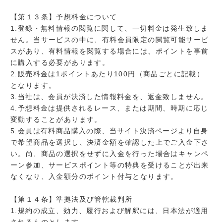
【第１３条】予想料金について
1.登録・無料情報の閲覧に関して、一切料金は発生致しま
せん。当サービスの中に、有料会員限定の閲覧可能サービ
スがあり、有料情報を閲覧する場合には、ポイントを事前
に購入する必要があります。
2.販売料金は1ポイントあたり100円（商品ごとに記載）
となります。
3.当社は、会員が決済した情報料金を、返金致しません。
4.予想料金は提供されるレース、または期間、時期に応じ
変動することがあります。
5.会員は有料商品購入の際、当サイト決済ページより自身
で希望商品を選択し、決済金額を確認した上でご入金下さ
い。尚、商品の選択をせずに入金を行った場合はキャンペ
ーン参加、サービスポイント等の特典を受けることが出来
なくなり、入金額分のポイント付与となります。
【第１４条】準拠法及び管轄裁判所
1.規約の成立、効力、履行および解釈には、日本法が適用