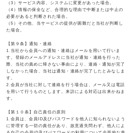
（3）サービス内容、システムに変更があった場合。
（4）情報の保全など、合理的な理由で中断または中止の
必要があると判断された場合。
（5）その他、当サービスの提供が困難だと当社が判断し
た場合。
【第９条】通知・連絡
1.当社から会員への通知・連絡はメールを用いて行いま
す。登録のメールアドレスに当社が通知・連絡を行った
際、当社の責めに帰さない事由により、連絡・通知が完了
しなかった場合、当社は通知・連絡が完了したとみなしま
す。
2.会員が当社に対して連絡を行う場合は、メール又は電話
を用いて行うものとします。来訪による対応は出来かねま
す。
【第１０条】自己責任の原則
1.会員は、会員ID及びパスワードを他人に知られないよう
に管理する一切の責任があり、故意過失問わず、他人によ
る自己の会員ID及びパスワードの利用について全面的な責