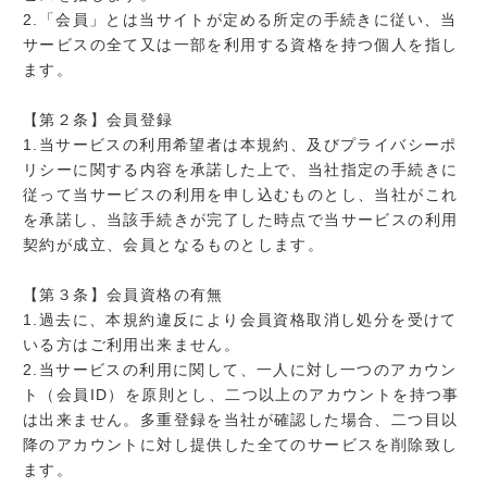
2.「会員」とは当サイトが定める所定の手続きに従い、当
サービスの全て又は一部を利用する資格を持つ個人を指し
ます。
【第２条】会員登録
1.当サービスの利用希望者は本規約、及びプライバシーポ
リシーに関する内容を承諾した上で、当社指定の手続きに
従って当サービスの利用を申し込むものとし、当社がこれ
を承諾し、当該手続きが完了した時点で当サービスの利用
契約が成立、会員となるものとします。
【第３条】会員資格の有無
1.過去に、本規約違反により会員資格取消し処分を受けて
いる方はご利用出来ません。
2.当サービスの利用に関して、一人に対し一つのアカウン
ト（会員ID）を原則とし、二つ以上のアカウントを持つ事
は出来ません。多重登録を当社が確認した場合、二つ目以
降のアカウントに対し提供した全てのサービスを削除致し
ます。